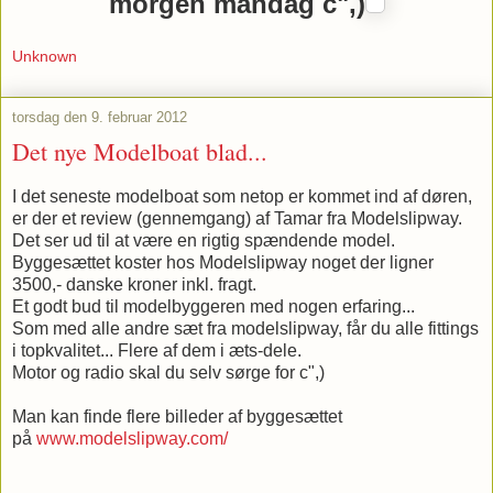
morgen mandag c",)
Unknown
torsdag den 9. februar 2012
Det nye Modelboat blad...
I det seneste modelboat som netop er kommet ind af døren,
er der et review (gennemgang) af Tamar fra Modelslipway.
Det ser ud til at være en rigtig spændende model.
Byggesættet koster hos Modelslipway noget der ligner
3500,- danske kroner inkl. fragt.
Et godt bud til modelbyggeren med nogen erfaring...
Som med alle andre sæt fra modelslipway, får du alle fittings
i topkvalitet... Flere af dem i æts-dele.
Motor og radio skal du selv sørge for c",)
Man kan finde flere billeder af byggesættet
på
www.modelslipway.com/