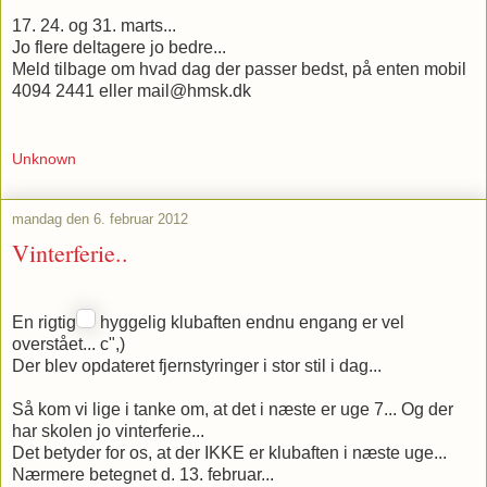
17. 24. og 31. marts...
Jo flere deltagere jo bedre...
Meld tilbage om hvad dag der passer bedst, på enten mobil
4094 2441 eller mail@hmsk.dk
Unknown
mandag den 6. februar 2012
Vinterferie..
En rigtig
hyggelig klubaften endnu engang er vel
overstået... c",)
Der blev opdateret fjernstyringer i stor stil i dag...
Så kom vi lige i tanke om, at det i næste er uge 7... Og der
har skolen jo vinterferie...
Det betyder for os, at der IKKE er klubaften i næste uge...
Nærmere betegnet d. 13. februar...