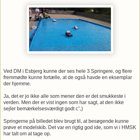
Ved DM i Esbjerg kunne der ses hele 3 Springere, og flere
fremmødte kunne fortælle, at de også havde en eksemplar
der hjemme.
Ja, det er jo ikke alle som mener den er det smukkeste i
verden. Men der er vist ingen som har sagt, at den ikke
sejler bemærkelsesværdigt godt c",)
Springerne på billedet blev brugt til, at besøgende kunne
prøve et modelskib. Det var en rigtig god ide, som vi i HMSK
har talt om at tage op.