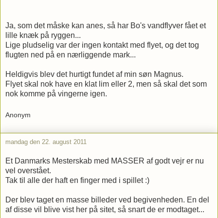
Ja, som det måske kan anes, så har Bo's vandflyver fået et
lille knæk på ryggen...
Lige pludselig var der ingen kontakt med flyet, og det tog
flugten ned på en nærliggende mark...
Heldigvis blev det hurtigt fundet af min søn Magnus.
Flyet skal nok have en klat lim eller 2, men så skal det som
nok komme på vingerne igen.
Anonym
mandag den 22. august 2011
Et Danmarks Mesterskab med MASSER af godt vejr er nu
vel overstået.
Tak til alle der haft en finger med i spillet :)
Der blev taget en masse billeder ved begivenheden. En del
af disse vil blive vist her på sitet, så snart de er modtaget...