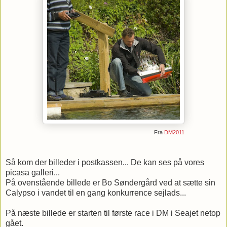
Fra
DM2011
Så kom der billeder i postkassen... De kan ses på vores
picasa galleri...
På ovenstående billede er Bo Søndergård ved at sætte sin
Calypso i vandet til en gang konkurrence sejlads...
På næste billede er starten til første race i DM i Seajet netop
gået.