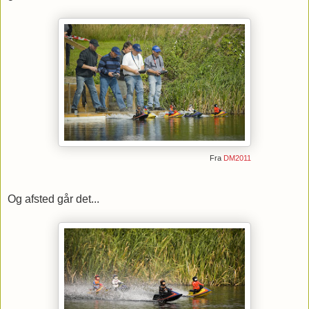
Fra
DM2011
Og afsted går det...