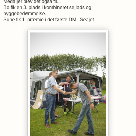
Medaljer blev det også til...
Bo fik en 3. plads i kombineret sejlads og
byggebedømmelse.
Sune fik 1. præmie i det første DM i Seajet.