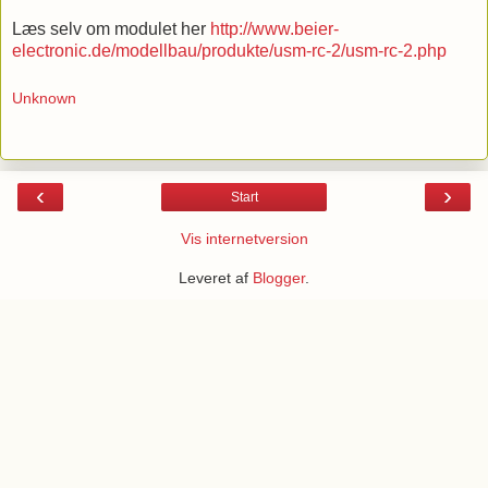
Læs selv om modulet her
http://www.beier-
electronic.de/modellbau/produkte/usm-rc-2/usm-rc-2.php
Unknown
‹
›
Start
Vis internetversion
Leveret af
Blogger
.