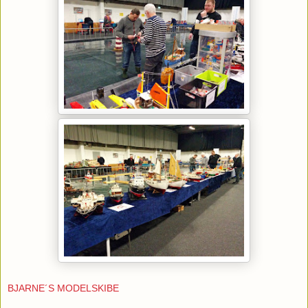
BJARNE´S MODELSKIBE