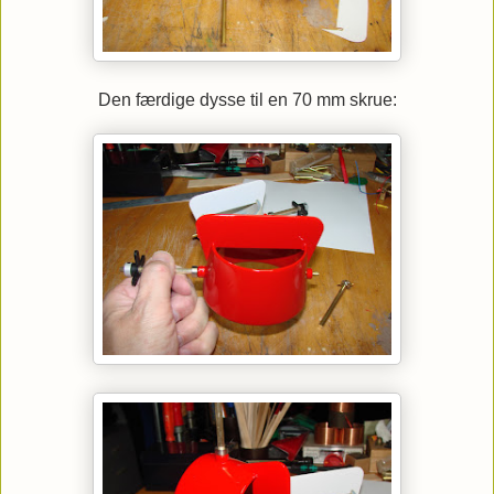
Den færdige dysse til en 70 mm skrue: