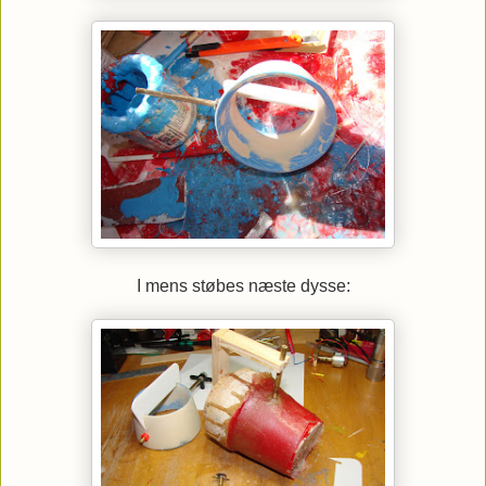
I mens støbes næste dysse: