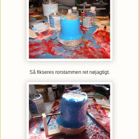
Så fikseres rorstammen ret nøjagtigt.