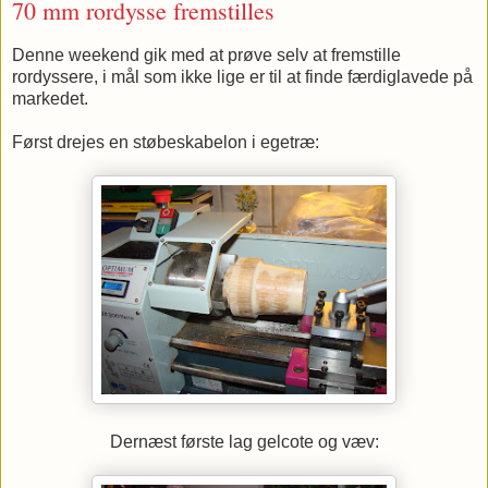
70 mm rordysse fremstilles
Denne weekend gik med at prøve selv at fremstille
rordyssere, i mål som ikke lige er til at finde færdiglavede på
markedet.
Først drejes en støbeskabelon i egetræ:
Dernæst første lag gelcote og væv: