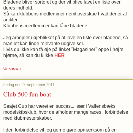
Bladene bliver sorteret og der vil blive lavet en liste over
deres indhold.
Så kan klubbens medlemmer nemt overskue hvad der er af
artikler.
Klubbens medlemmer kan låne bladene.
Jeg arbejder i øjeblikket på at lave en liste over bladene, så
man let kan finde relevante udgivelser.
Hvis du ikke kan få øje på linket "Magasiner" oppe i højre
hjørne, så kan du klikke
HER
Unknown
fredag den 9. september 2011
Club 500 fun boat
Seajet Cup har været en succes... Især i Vallensbæks
modelskibsklub, hvor de afholder mange races i forbindelse
med klubmesterskaber.
I den forbindelse vil jeg gerne gøre opmærksom på en