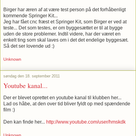
Birger har æren af at være test person på det forhåbenligt
kommende Springer Kit...
Jeg har fået cnc fræst et Springer Kit, som Birger er ved at
teste... Det som testes, er om byggesættet er til at bygge
uden de store problemer. Indtil videre, har der været en
enkelt ting som skal laves om i det det endelige byggesæt.
Så det ser lovende ud :)
Unknown
søndag den 18. september 2011
Youtube kanal...
Der er blevet oprettet en youtube kanal til klubben her...
Lad os håbe, at den over tid bliver fyldt op med spændende
film :)
Den kan finde her...
http://www.youtube.com/user/hmskdk
Unknown