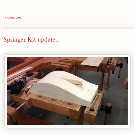
Unknown
Springer Kit update...