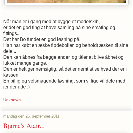
Når man er i gang med at bygge et modelskib,
er det en god ting at have samling på sine småting og
fittings...
Det har Bo fundet en god løsning på.
Han har købt en æske flødeboller, og beholdt æsken til sine
dele...
Den kan åbnes fra begge ender, og tåler at blive åbnet og
lukket mange gange.
Den er helt gennemsigtig, så det er nemt at se hvad der er i
kassen.
En billig og velsmagende løsning, som vi lige vil dele med
jer der ude :)
Unknown
mandag den 26. september 2011
Bjarne's Atair...