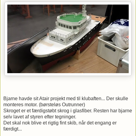
Bjarne havde sit Atair projekt med til klubaften... Der skulle
monteres motor. (børsteløs Outrunner)
Skroget er et færdigstøbt skrog i glasfiber. Resten har bjarne
selv lavet af styren efter tegninger.
Det skal nok blive et rigtig fint skib, når det engang er
færdigt...