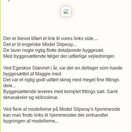
Der er blevet tilført et link til vores links side....
Det er til engelske Model Slipway...
De laver nogle rigtig flotte detaljerede byggesæt.
Med byggesættende følger der udførlige vejledninger.
Ved Egeskov Stævnet i år, var der en deltager som havde
byggesættet af Maggie med.
Det var et rigtig godt udført skrog med meget fine fittings
dele...
Byggesættende leveres med komplet fittings sæt. Samt
skrueaksler og skibsskrue.
Ved flere af modellerne på Model Slipway's hjemmeside
kan man finde links til hjemmesider der omhandler
bygningen af modellerne...