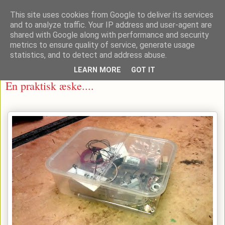
This site uses cookies from Google to deliver its services
and to analyze traffic. Your IP address and user-agent are
shared with Google along with performance and security
metrics to ensure quality of service, generate usage
▼
statistics, and to detect and address abuse.
LEARN MORE
GOT IT
fredag den 30. september 2011
En praktisk æske....